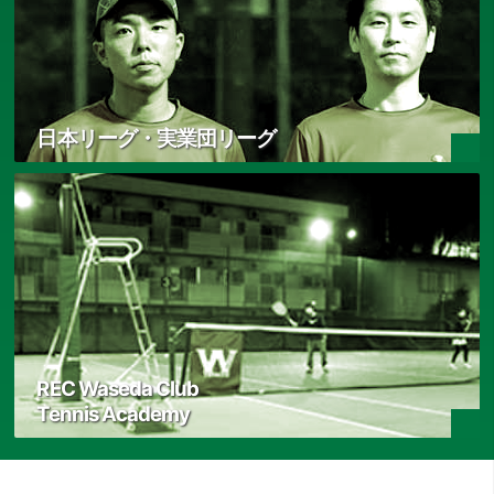
日本リーグ・実業団リーグ
REC Waseda Club
Tennis Academy