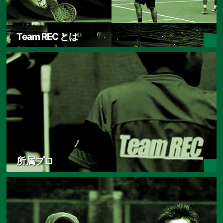
Team REC とは
所属プロ